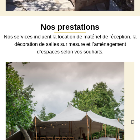
Nos prestations
Nos services incluent la location de matériel de réception, la
décoration de salles sur mesure et l’aménagement
d’espaces selon vos souhaits.
Décoration salles/tables
De la mise en place des nappes et serviettes aux
éléments décoratifs comme les fleurs, les
bougies ou les accessoires, chaque détail est