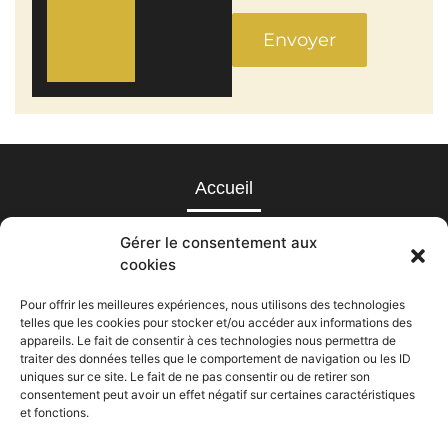
Alternative:
Accueil
Thèmes de réception
Gérer le consentement aux
cookies
Location
Pour offrir les meilleures expériences, nous utilisons des technologies
telles que les cookies pour stocker et/ou accéder aux informations des
Décoration salles/Tables
appareils. Le fait de consentir à ces technologies nous permettra de
traiter des données telles que le comportement de navigation ou les ID
uniques sur ce site. Le fait de ne pas consentir ou de retirer son
contact
consentement peut avoir un effet négatif sur certaines caractéristiques
et fonctions.