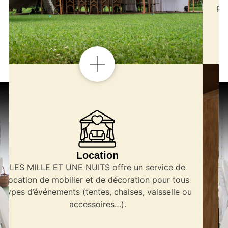
pensé pour créer une ambiance harmonieuse et
mémorable pour vos invités.